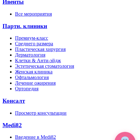
Ивенты
Все мероприятия
Партн. клиники
Премиум-класс
Среднего размера
Пластическая хирургия
Дерматология
Клетки & Анти-эйдж
Эстетическая стоматология
Женская клиника
Офтальмология
Лечение ожирения
Ортопедия
Консалт
Просмотр консультации
Medi82
Введение в Medi82