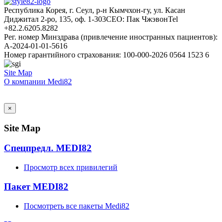
Республика Корея, г. Сеул, р-н Кымчхон-гу, ул. Касан
Диджитал 2-ро, 135, оф. 1-303
CEO: Пак Чжэвон
Tel
+82.2.6205.8282
Рег. номер Минздрава (привлечение иностранных пациентов):
A-2024-01-01-5616
Номер гарантийного страхования: 100-000-2026 0564 1523 6
Site Map
О компании Medi82
AI Admin
×
Site Map
Спецпредл. MEDI82
Просмотр всех привилегий
Пакет MEDI82
Посмотреть все пакеты Medi82