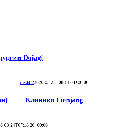
рургии Dojagi
medi82
2026-03-23T08:13:04+00:00
он)
Клиника Lienjang
6-03-24T07:16:26+00:00