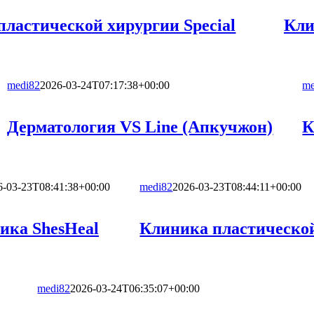
ластической хирургии Special
Кли
medi82
2026-03-24T07:17:38+00:00
me
Дерматология VS Line (Апкучжон)
К
6-03-23T08:41:38+00:00
medi82
2026-03-23T08:44:11+00:00
ика ShesHeal
Клиника пластическо
medi82
2026-03-24T06:35:07+00:00