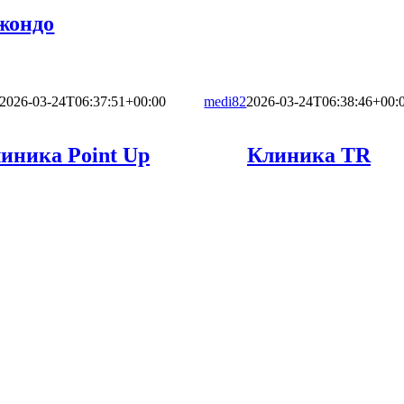
жондо
2026-03-24T06:37:51+00:00
medi82
2026-03-24T06:38:46+00:
иника Point Up
Клиника TR