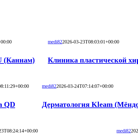
+00:00
medi82
2026-03-23T08:03:01+00:00
 (Каннам)
Клиника пластической хи
8:11:29+00:00
medi82
2026-03-24T07:14:07+00:00
а QD
Дерматология Kleam (Мёнд
23T08:24:14+00:00
medi82
202