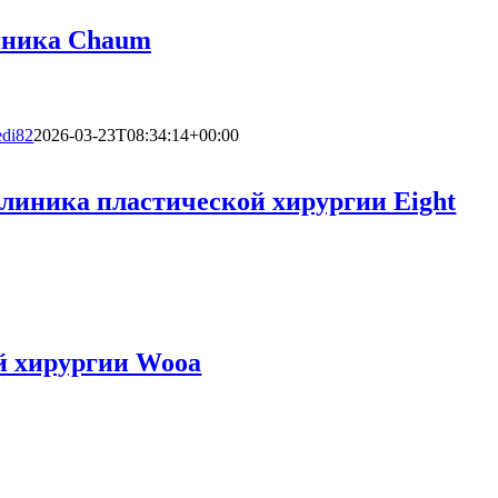
ника Chaum
di82
2026-03-23T08:34:14+00:00
линика пластической хирургии Eight
й хирургии Wooa