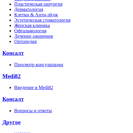
Пластическая хирургия
Дерматология
Клетки & Анти-эйдж
Эстетическая стоматология
Женская клиника
Офтальмология
Лечение ожирения
Ортопедия
Консалт
Просмотр консультации
Medi82
Введение в Medi82
Консалт
Вопросы и ответы
Другое