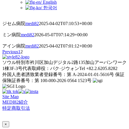
English
한국어
ジセム病院
medi82
2025-04-02T07:10:53+00:00
ミン病院
medi82
2026-05-07T07:14:29+00:00
アイン病院
medi82
2025-04-02T07:01:12+00:00
Previous
1
2
ソウル特別市衿川区加山デジタル2路135加山アーバンワーク
1棟3F-3号
代表取締役：パク·ジウォン
Tel +82.2.6205.8282
外国人患者誘致業者登録番号：第 A-2024-01-01-5616号
保証
保険証券番号：第 100-000-2026 0564 1523号
Site Map
MEDI82紹介
特定商取引法
AI Admin
×