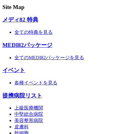
Site Map
メディ82 特典
全ての特典を見る
MEDI82パッケージ
全てのMEDI82パッケージを見る
イベント
各種イベントを見る
提携病院リスト
上級医療機関
中堅総合病院
美容整形病院
皮膚科
幹細胞