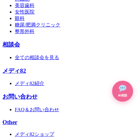
美容歯科
女性医院
眼科
糖尿/肥満クリニック
整形外科
相談会
全ての相談会を見る
メディ82
メディ82紹介
お問い合わせ
AI相談
FAQ＆お問い合わせ
Other
メディ82ショップ