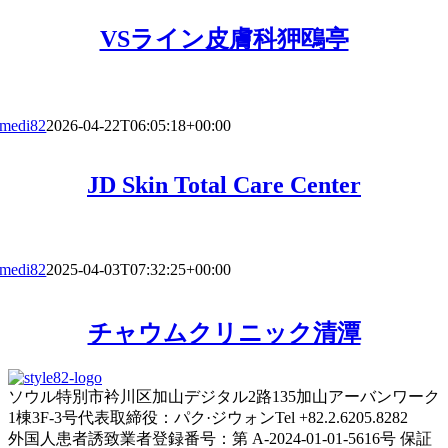
VSライン皮膚科狎鴎亭
medi82
2026-04-22T06:05:18+00:00
JD Skin Total Care Center
medi82
2025-04-03T07:32:25+00:00
チャウムクリニック清潭
ソウル特別市衿川区加山デジタル2路135加山アーバンワーク
1棟3F-3号
代表取締役：パク·ジウォン
Tel +82.2.6205.8282
外国人患者誘致業者登録番号：第 A-2024-01-01-5616号
保証