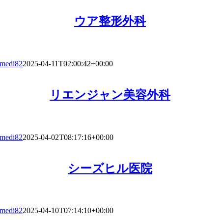
ウア整形外科
medi82
2025-04-11T02:00:42+00:00
リエンジャン美容外科
medi82
2025-04-02T08:17:16+00:00
シーズヒル医院
medi82
2025-04-10T07:14:10+00:00