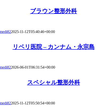
ブラウン整形外科
medi82
2025-11-12T05:40:46+00:00
リベリ医院 – カンナム・永宗島
medi82
2026-06-01T06:31:54+00:00
スペシャル整形外科
medi82
2025-11-12T05:50:54+00:00