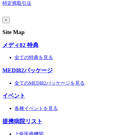
特定商取引法
AI Admin
×
Site Map
メディ82 特典
全ての特典を見る
MEDI82パッケージ
全てのMEDI82パッケージを見る
イベント
各種イベントを見る
提携病院リスト
上級医療機関