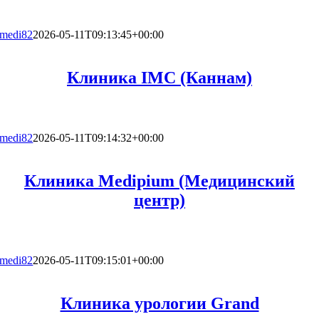
medi82
2026-05-11T09:13:45+00:00
Клиника IMC (Каннам)
medi82
2026-05-11T09:14:32+00:00
Клиника Medipium (Медицинский
центр)
medi82
2026-05-11T09:15:01+00:00
Клиника урологии Grand