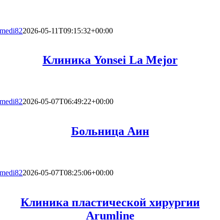
medi82
2026-05-11T09:15:32+00:00
Клиника Yonsei La Mejor
medi82
2026-05-07T06:49:22+00:00
Больница Аин
medi82
2026-05-07T08:25:06+00:00
Клиника пластической хирургии
Arumline