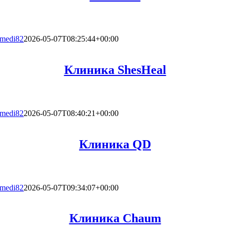
medi82
2026-05-07T08:25:44+00:00
Клиника ShesHeal
medi82
2026-05-07T08:40:21+00:00
Клиника QD
medi82
2026-05-07T09:34:07+00:00
Клиника Chaum