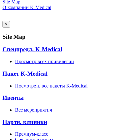
Site Map
О компании K-Medical
AI Admin
×
Site Map
Спецпредл. K-Medical
Просмотр всех привилегий
Пакет K-Medical
Посмотреть все пакеты K-Medical
Ивенты
Все мероприятия
Партн. клиники
Премиум-класс
Среднего размера