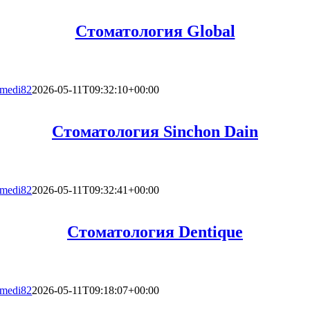
Стоматология Global
medi82
2026-05-11T09:32:10+00:00
Стоматология Sinchon Dain
medi82
2026-05-11T09:32:41+00:00
Стоматология Dentique
medi82
2026-05-11T09:18:07+00:00