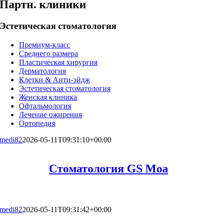
Партн. клиники
Эстетическая стоматология
Премиум-класс
Среднего размера
Пластическая хирургия
Дерматология
Клетки & Анти-эйдж
Эстетическая стоматология
Женская клиника
Офтальмология
Лечение ожирения
Ортопедия
medi82
2026-05-11T09:31:10+00:00
Стоматология GS Moa
medi82
2026-05-11T09:31:42+00:00