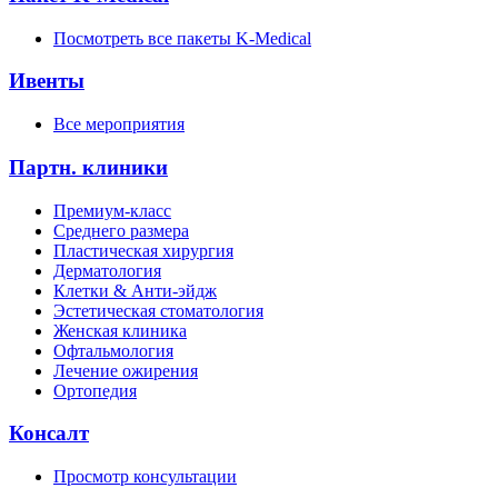
Посмотреть все пакеты K-Medical
Ивенты
Все мероприятия
Партн. клиники
Премиум-класс
Среднего размера
Пластическая хирургия
Дерматология
Клетки & Анти-эйдж
Эстетическая стоматология
Женская клиника
Офтальмология
Лечение ожирения
Ортопедия
Консалт
Просмотр консультации