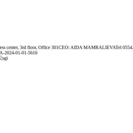
ss center, 3rd floor, Office 301
CEO: AIDA MAMRALIEVA
Tel 0554
r: A-2024-01-01-5616