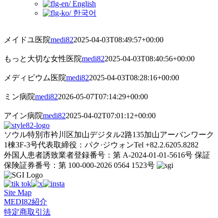
English
한국어
メイドユ医院
medi82
2025-04-03T08:49:57+00:00
もっと大切な女性医院
medi82
2025-04-03T08:40:56+00:00
メディピウム医院
medi82
2025-04-03T08:28:16+00:00
ミン病院
medi82
2026-05-07T07:14:29+00:00
アイン病院
medi82
2025-04-02T07:01:12+00:00
ソウル特別市衿川区加山デジタル2路135加山アーバンワーク
1棟3F-3号
代表取締役：パク·ジウォン
Tel +82.2.6205.8282
外国人患者誘致業者登録番号：第 A-2024-01-01-5616号
保証
保険証券番号：第 100-000-2026 0564 1523号
Site Map
MEDI82紹介
特定商取引法