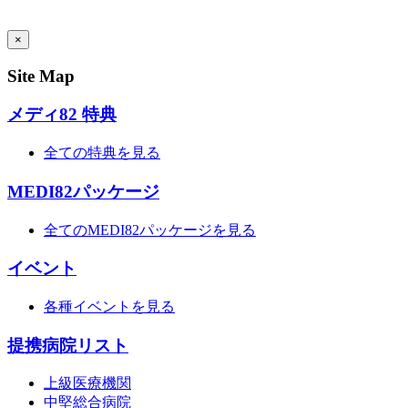
AI Admin
×
Site Map
メディ82 特典
全ての特典を見る
MEDI82パッケージ
全てのMEDI82パッケージを見る
イベント
各種イベントを見る
提携病院リスト
上級医療機関
中堅総合病院