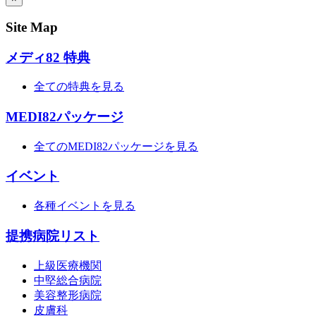
Site Map
メディ82 特典
全ての特典を見る
MEDI82パッケージ
全てのMEDI82パッケージを見る
イベント
各種イベントを見る
提携病院リスト
上級医療機関
中堅総合病院
美容整形病院
皮膚科