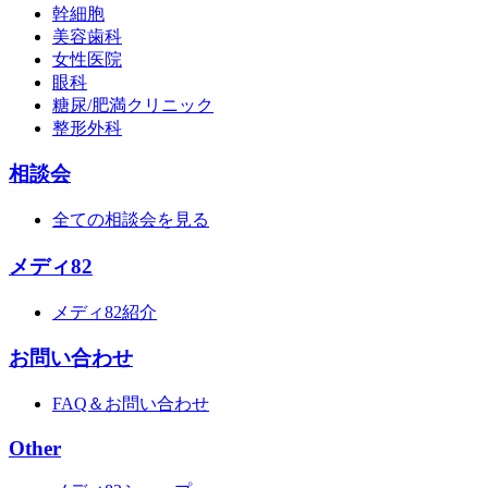
幹細胞
美容歯科
女性医院
眼科
糖尿/肥満クリニック
整形外科
相談会
全ての相談会を見る
メディ82
メディ82紹介
お問い合わせ
FAQ＆お問い合わせ
Other