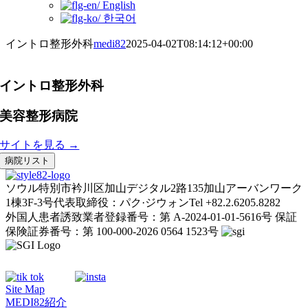
English
한국어
イントロ整形外科
medi82
2025-04-02T08:14:12+00:00
イントロ整形外科
美容整形病院
サイトを見る →
病院リスト
ソウル特別市衿川区加山デジタル2路135加山アーバンワーク
1棟3F-3号
代表取締役：パク·ジウォン
Tel +82.2.6205.8282
外国人患者誘致業者登録番号：第 A-2024-01-01-5616号
保証
保険証券番号：第 100-000-2026 0564 1523号
Site Map
MEDI82紹介