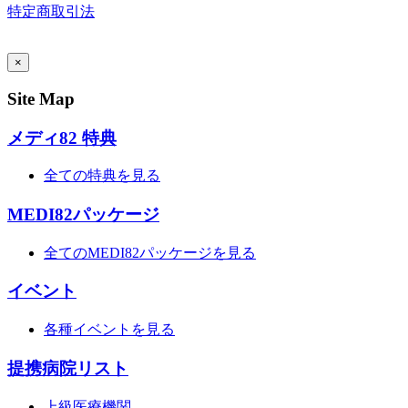
特定商取引法
AI Admin
×
Site Map
メディ82 特典
全ての特典を見る
MEDI82パッケージ
全てのMEDI82パッケージを見る
イベント
各種イベントを見る
提携病院リスト
上級医療機関