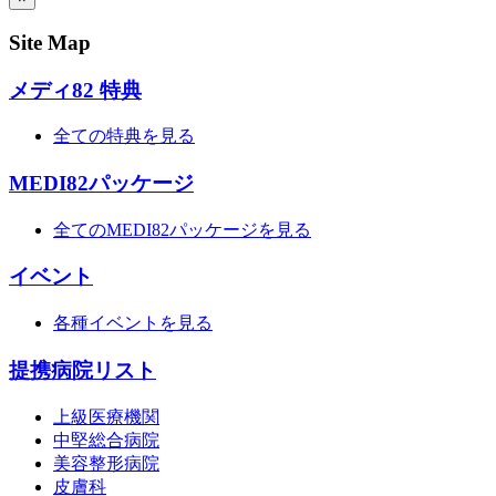
Site Map
メディ82 特典
全ての特典を見る
MEDI82パッケージ
全てのMEDI82パッケージを見る
イベント
各種イベントを見る
提携病院リスト
上級医療機関
中堅総合病院
美容整形病院
皮膚科