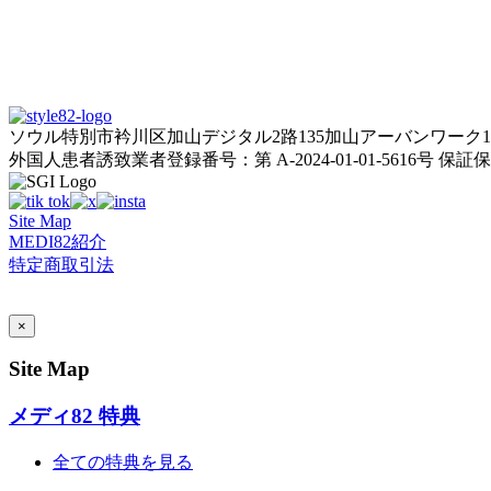
ソウル特別市衿川区加山デジタル2路135加山アーバンワーク1棟
外国人患者誘致業者登録番号：第 A-2024-01-01-5616号
保証保険
Site Map
MEDI82紹介
特定商取引法
AI Admin
×
Site Map
メディ82 特典
全ての特典を見る