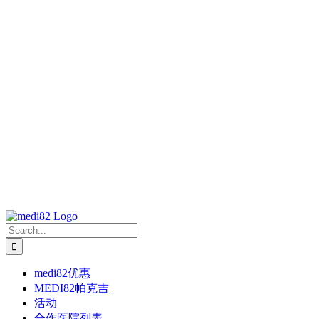
Search
for:
medi82优惠
MEDI82帕克吉
活动
合作医院列表