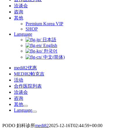
洽谈会
咨询
其他
Premium Korea VIP
SHOP
Language
日本語
English
한국어
中文(简体)
medi82优惠
MEDI82帕克吉
活动
合作医院列表
洽谈会
咨询
其他
Language
PODO 妇科诊所
medi82
2025-12-16T02:44:59+00:00