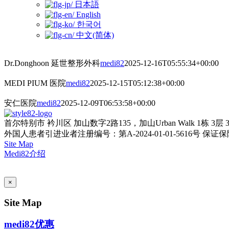
日本語
English
한국어
中文(简体)
Dr.Donghoon 延世整形外科
medi82
2025-12-16T05:55:34+00:00
MEDI PIUM 医院
medi82
2025-12-15T05:12:38+00:00
安仁医院
medi82
2025-12-09T06:53:58+00:00
首尔特别市 衿川区 加山数字2路135，加山Urban Walk 1栋 3层 
外国人患者引进业者注册编号：第A-2024-01-01-5616号
保证保险单
Site Map
Medi82介绍
AI Admin
×
Site Map
medi82优惠