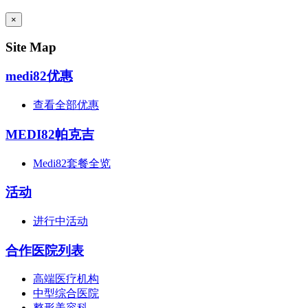
AI Admin
×
Site Map
medi82优惠
查看全部优惠
MEDI82帕克吉
Medi82套餐全览
活动
进行中活动
合作医院列表
高端医疗机构
中型综合医院
整形美容科