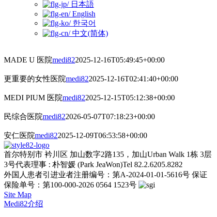
日本語
English
한국어
中文(简体)
MADE U 医院
medi82
2025-12-16T05:49:45+00:00
更重要的女性医院
medi82
2025-12-16T02:41:40+00:00
MEDI PIUM 医院
medi82
2025-12-15T05:12:38+00:00
民综合医院
medi82
2026-05-07T07:18:23+00:00
安仁医院
medi82
2025-12-09T06:53:58+00:00
首尔特别市 衿川区 加山数字2路135，加山Urban Walk 1栋 3层
3号
代表理事 : 朴智媛 (Park JeaWon)
Tel 82.2.6205.8282
外国人患者引进业者注册编号：第A-2024-01-01-5616号
保证
保险单号：第100-000-2026 0564 1523号
Site Map
Medi82介绍