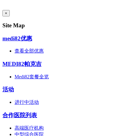
AI Admin
×
Site Map
medi82优惠
查看全部优惠
MEDI82帕克吉
Medi82套餐全览
活动
进行中活动
合作医院列表
高端医疗机构
中型综合医院