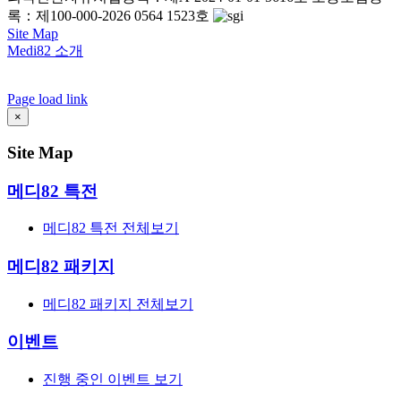
록：제100-000-2026 0564 1523호
Site Map
Medi82 소개
AI Admin
Page load link
Go
×
to
Top
Site Map
메디82 특전
메디82 특전 전체보기
메디82 패키지
메디82 패키지 전체보기
이벤트
진행 중인 이벤트 보기